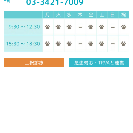
03-3421-7009
TEL
土祝診療
急患対応・TRVAと連携