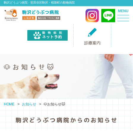
駒沢どうぶつ病院 - 世田谷区駒沢・桜新町の動物病院
MENU
診療案内
🐶お知らせ🐱
HOME
お知らせ
🐶お知らせ🐱
駒沢どうぶつ病院からのお知らせ